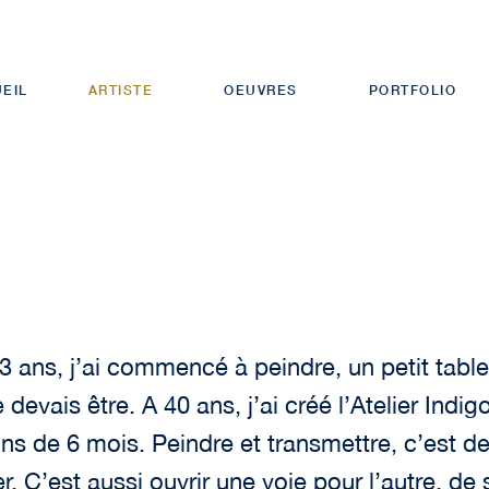
EIL
ARTISTE
OEUVRES
PORTFOLIO
 ans, j’ai commencé à peindre, un petit tabl
devais être. A 40 ans, j’ai créé l’Atelier Indi
ins de 6 mois. Peindre et transmettre, c’est d
er. C’est aussi ouvrir une voie pour l’autre, de 