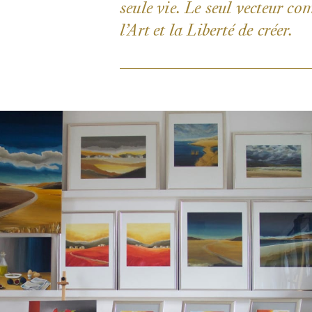
seule vie. Le seul vecteur co
l’Art et la Liberté de créer.