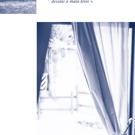
dessins à main levée ».