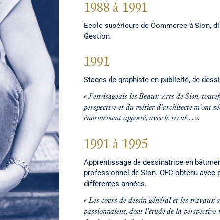
1988 à 1991
Ecole supérieure de Commerce à Sion, d
Gestion.
1991
Stages de graphiste en publicité, de dessi
« J’envisageais les Beaux-Arts de Sion, toutefo
perspective et du métier d’architecte m’ont sé
énormément apporté, avec le recul… ».
1991 à 1995
Apprentissage de dessinatrice en bâtimen
professionnel de Sion. CFC obtenu avec pr
différentes années.
« Les cours de dessin général et les travaux s
passionnaient, dont l’étude de la perspective