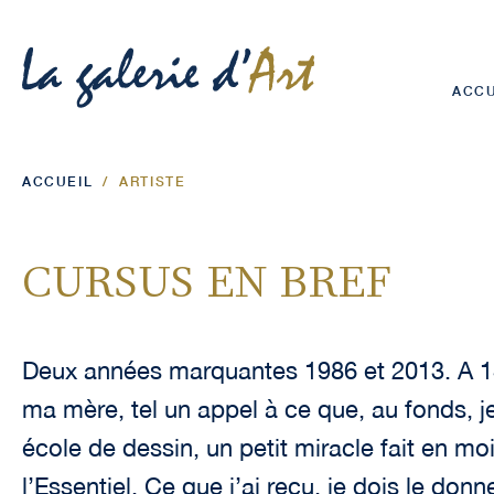
ACCU
ACCUEIL
/
ARTISTE
CURSUS EN BREF
Deux années marquantes 1986 et 2013. A 13
ma mère, tel un appel à ce que, au fonds, je 
école de dessin, un petit miracle fait en mo
l’Essentiel. Ce que j’ai reçu, je dois le donn