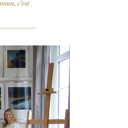
mmun, c’est