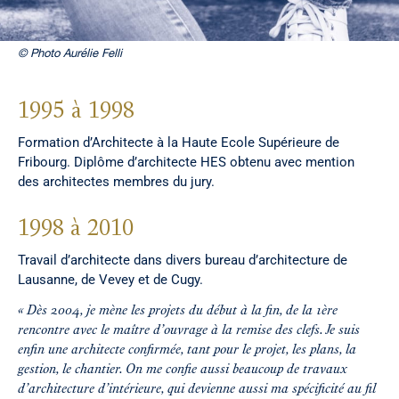
© Photo Aurélie Felli
1995 à 1998
Formation d’Architecte à la Haute Ecole Supérieure de
Fribourg. Diplôme d’architecte HES obtenu avec mention
des architectes membres du jury.
1998 à 2010
Travail d’architecte dans divers bureau d’architecture de
Lausanne, de Vevey et de Cugy.
« Dès 2004, je mène les projets du début à la ﬁn, de la 1ère
rencontre avec le maître d’ouvrage à la remise des clefs. Je suis
enﬁn une architecte conﬁrmée, tant pour le projet, les plans, la
gestion, le chantier. On me conﬁe aussi beaucoup de travaux
d’architecture d’intérieure, qui devienne aussi ma spéciﬁcité au fil