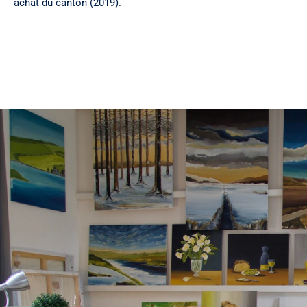
achat du canton (2019).