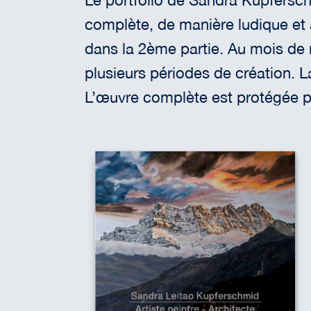
Le portfolio de Sandra Kupfersch
complète, de manière ludique et a
dans la 2ème partie. Au mois de m
plusieurs périodes de création. L
L’œuvre complète est protégée par