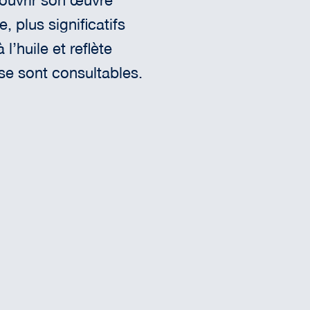
couvrir son œuvre
 plus significatifs
’huile et reflète
ise sont consultables.