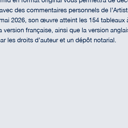
mid en format original vous permettra de dé
vec des commentaires personnels de l’Artiste,
ai 2026, son œuvre atteint les 154 tableaux à l
a version française, ainsi que la version angla
 les droits d’auteur et un dépôt notarial.