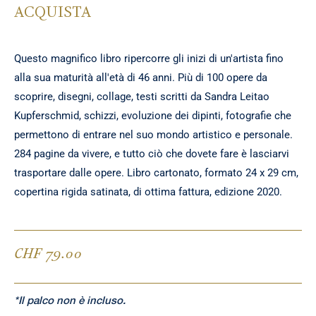
ACQUISTA
Questo magnifico libro ripercorre gli inizi di un'artista fino
alla sua maturità all'età di 46 anni. Più di 100 opere da
scoprire, disegni, collage, testi scritti da Sandra Leitao
Kupferschmid, schizzi, evoluzione dei dipinti, fotografie che
permettono di entrare nel suo mondo artistico e personale.
284 pagine da vivere, e tutto ciò che dovete fare è lasciarvi
trasportare dalle opere. Libro cartonato, formato 24 x 29 cm,
copertina rigida satinata, di ottima fattura, edizione 2020.
CHF 79.00
*Il palco non è incluso.