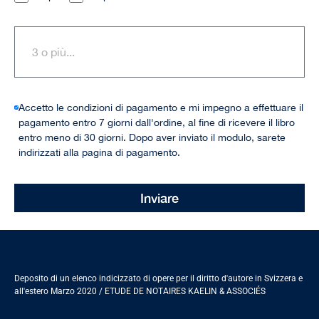
Accetto le condizioni di pagamento e mi impegno a effettuare il
pagamento entro 7 giorni dall'ordine, al fine di ricevere il libro
entro meno di 30 giorni. Dopo aver inviato il modulo, sarete
indirizzati alla pagina di pagamento.
Inviare
Alternative:
Deposito di un elenco indicizzato di opere per il diritto d'autore in Svizzera e
all'estero Marzo 2020 / ETUDE DE NOTAIRES KAELIN & ASSOCIÉS
Español