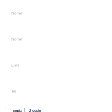
1 copia
2 copie