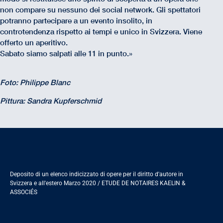
non compare su nessuno dei social network. Gli spettatori
potranno partecipare a un evento insolito, in
controtendenza rispetto ai tempi e unico in Svizzera. Viene
offerto un aperitivo.
Sabato siamo salpati alle 11 in punto.»
Foto: Philippe Blanc
Pittura: Sandra Kupferschmid
Deposito di un elenco indicizzato di opere per il diritto d'autore in
Svizzera e all'estero Marzo 2020 / ETUDE DE NOTAIRES KAELIN &
ASSOCIÉS